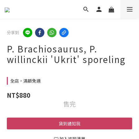
分享到
P. Brachiosaurus, P.
willinckii 'Ukrit' sporeling
全店，滿額免運
NT$880
售完
貨到通知我
加入追蹤清單