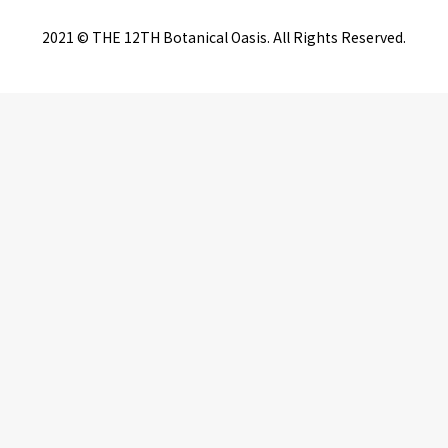
2021 © THE 12TH Botanical Oasis. All Rights Reserved.