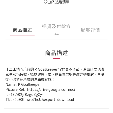
加入追蹤清單
送貨及付款方
商品描述
顧客評價
式
商品描述
十二田精心培育的 P. Goalkeeper 守門員孢子苗，葉面已展現濃
密星狀毛特徵，植株健康可愛。適合置於明亮散光通風處，享受
從小培育鹿角蕨的滿滿成就感！
Name : P. Goalkeeper
Picture Ref. : https://drive.google.com/uc?
id=1ScY02jrKzgoZgXy-
Tbbx2pH8hnwo7hcU&export=download