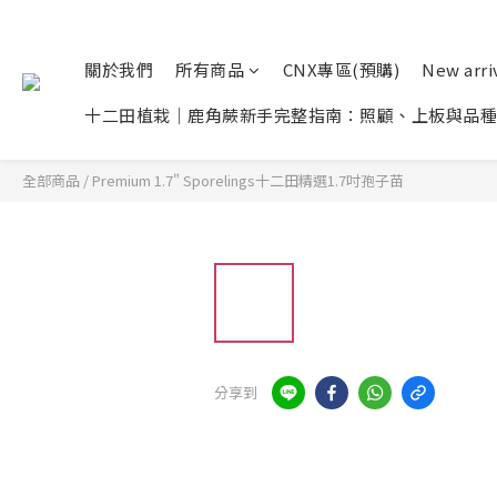
關於我們
所有商品
CNX專區(預購)
New arr
十二田植栽｜鹿角蕨新手完整指南：照顧、上板與品種
全部商品
/
Premium 1.7" Sporelings十二田精選1.7吋孢子苗
分享到