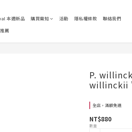
ival 本週新品
購買需知
活動
隱私權條款
聯絡我們
推薦
P. willinc
willinckii
全店，滿額免運
NT$880
數量