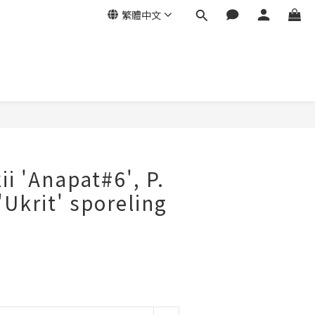
繁體中文
立即購買
kii 'Anapat#6', P.
 'Ukrit' sporeling