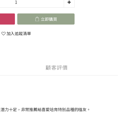
立即購買
加入追蹤清單
顧客評價
，未來潛力十足，非常推薦給喜愛培育特別品種的植友。