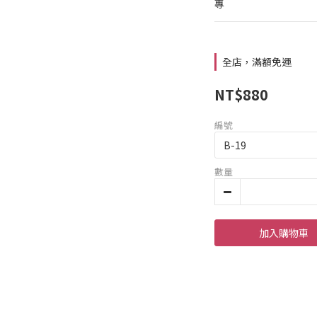
專
全店，滿額免運
NT$880
編號
數量
加入購物車