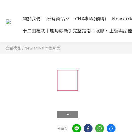
關於我們
所有商品
CNX專區(預購)
New arr
十二田植栽｜鹿角蕨新手完整指南：照顧、上板與品種
全部商品
/
New arrival 本週新品
分享到