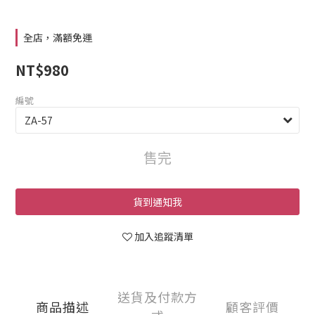
全店，滿額免運
NT$980
編號
售完
貨到通知我
加入追蹤清單
送貨及付款方
商品描述
顧客評價