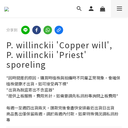
分享到
P. willinckii 'Copper will',
P. willinckii 'Priest'
sporeling
*因時間差的原因，購買時植株與拍攝時不同屬正常現象，會確保
植株健康才出貨，如可接受再下標*
*出貨為脫盆寄出不含盆器*
*提供上板服務，費用另計，如需要請先私訊粉專詢問上板費用*
每週一至週四出貨兩天，匯款完後會盡快安排最近出貨日出貨
商品售出僅保留兩週，請於兩週內付款，如果特殊情況請私訊粉
專