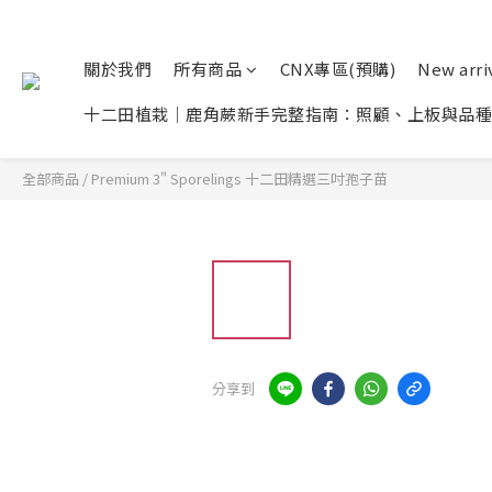
關於我們
所有商品
CNX專區(預購)
New arr
十二田植栽｜鹿角蕨新手完整指南：照顧、上板與品種
全部商品
/
Premium 3" Sporelings 十二田精選三吋孢子苗
分享到