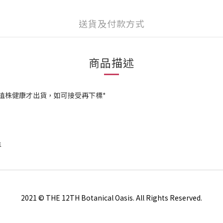
送貨及付款方式
商品描述
植株健康才出貨，如可接受再下標*
專
2021 © THE 12TH Botanical Oasis. All Rights Reserved.