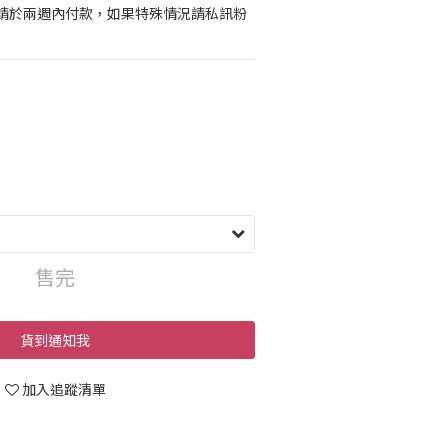
請於兩週內付款，如果特殊情況請私訊粉
售完
貨到通知我
加入追蹤清單