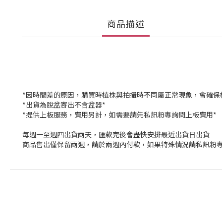
商品描述
*因時間差的原因，購買時植株與拍攝時不同屬正常現象，會確保
*出貨為脫盆寄出不含盆器*
*提供上板服務，費用另計，如需要請先私訊粉專詢問上板費用*
每週一至週四出貨兩天，匯款完後會盡快安排最近出貨日出貨
商品售出僅保留兩週，請於兩週內付款，如果特殊情況請私訊粉