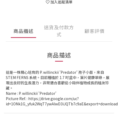
加入追蹤清單
送貨及付款方
商品描述
顧客評價
式
商品描述
這是一株精心培育的 P. willinckii 'Predator' 孢子小苗，來自
STEM FERNS 系統。目前種植於 1.7 吋盆中，葉片健康翠綠，展
現出良好的生長潛力，非常適合喜歡從小陪伴植物成長的植友珍
藏。
Name : P. willinckii 'Predator'
Picture Ref. : https://drive.google.com/uc?
id=1ONk1G_yfuk2WqT7ywAlwD3iJQTb7c9aE&export=download