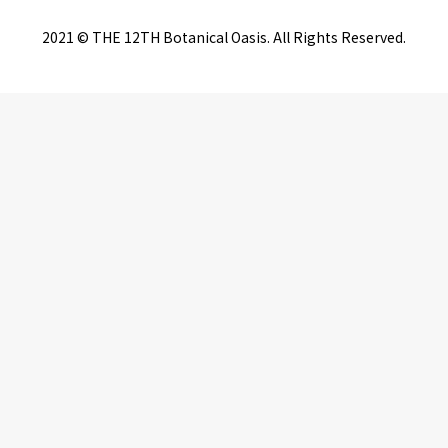
2021 © THE 12TH Botanical Oasis. All Rights Reserved.