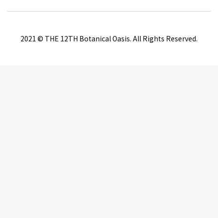
2021 © THE 12TH Botanical Oasis. All Rights Reserved.