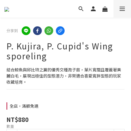
分享到
P. Kujira, P. Cupid's Wing
sporeling
結合鯨魚與邱比特之翼的優秀交種孢子苗，葉片寬闊且覆蓋著美
麗白毛，展現出極佳的型態潛力，非常適合喜愛寬胖型態的玩家
收藏培育。
全店，滿額免運
NT$880
數量