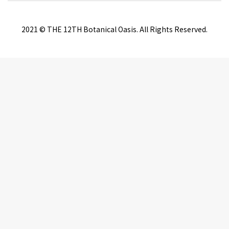
2021 © THE 12TH Botanical Oasis. All Rights Reserved.