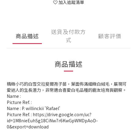
加入追蹤清單
送貨及付款方
商品描述
顧客評價
式
商品描述
精緻小巧的白雪交拉斐爾孢子苗，葉面佈滿細緻白絨毛，展現可
愛迷人的生長潛力，非常適合喜愛白毛品種的鹿友培育與觀察。
Name :
Picture Ref. :
Name : P. willinckii 'Rafael'
Picture Ref. : https://drive.google.com/uc?
id=1M8nieEuhSg18CiNw7r6KwGpWMDpAoD-
0&export=download