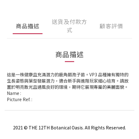
送貨及付款方
商品描述
顧客評價
式
商品描述
這是一株健康且充滿潛力的鹿角蕨孢子苗。VP3 品種擁有獨特的
生長姿態與葉型發展潛力，適合新手與進階玩家細心培育。請放
置於明亮散光且通風良好的環境，期待它展現專屬的美麗面貌。
Name :
Picture Ref. :
2021 © THE 12TH Botanical Oasis. All Rights Reserved.