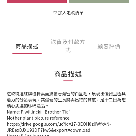
加入追蹤清單
送貨及付款方
商品描述
顧客評價
式
商品描述
這款特選紅牌植株葉面披覆著濃密的白星毛，展現出優雅且極具
潛力的分岔表現。其強健的生長勢與出眾的質感，是十二田為您
精心挑選的珍稀逸品。
Name: P. willinckii 'Brother Tia'
Mother plant picture reference:
https://drive.google.com/uc?id=17-3EOH0z0WYxVN-
JREexDJXU93DT7kw5&export=download