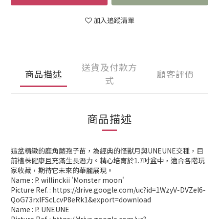
加入追蹤清單
送貨及付款方
商品描述
顧客評價
式
商品描述
這盆精緻的鹿角蕨孢子苗，為經典的怪獸月與UNEUNE交種，目
前植株健康且充滿生長潛力。精心培育於1.7吋盆中，適合各階玩
家收藏，期待它未來的華麗展現。
Name : P. willinckii 'Monster moon'
Picture Ref. : https://drive.google.com/uc?id=1WzyV-DVZel6-
QoG73rxIFScLcvP8eRk1&export=download
Name : P. UNEUNE