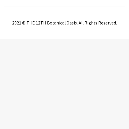
2021 © THE 12TH Botanical Oasis. All Rights Reserved.