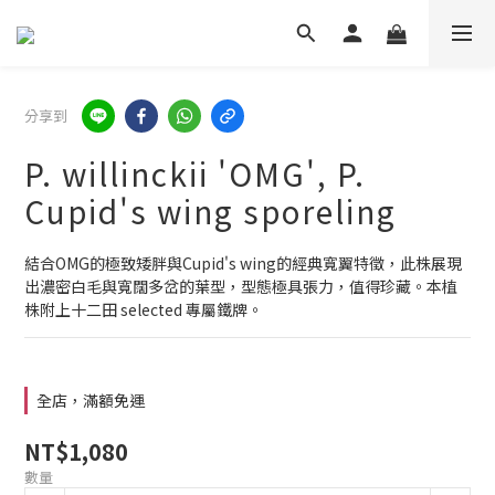
分享到
P. willinckii 'OMG', P.
Cupid's wing sporeling
結合OMG的極致矮胖與Cupid's wing的經典寬翼特徵，此株展現
出濃密白毛與寬闊多岔的葉型，型態極具張力，值得珍藏。本植
株附上十二田 selected 專屬鐵牌。
全店，滿額免運
NT$1,080
數量