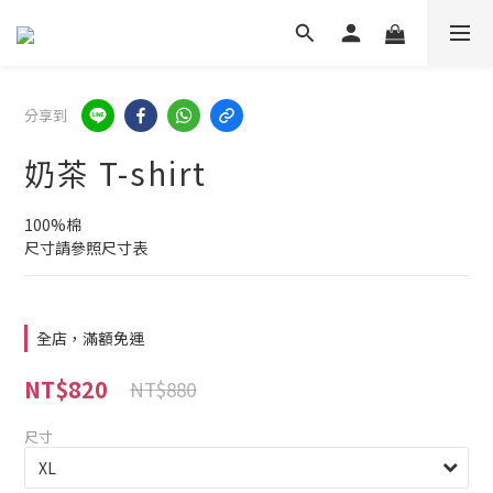
分享到
奶茶 T-shirt
100%棉
尺寸請參照尺寸表
全店，滿額免運
NT$820
NT$880
尺寸