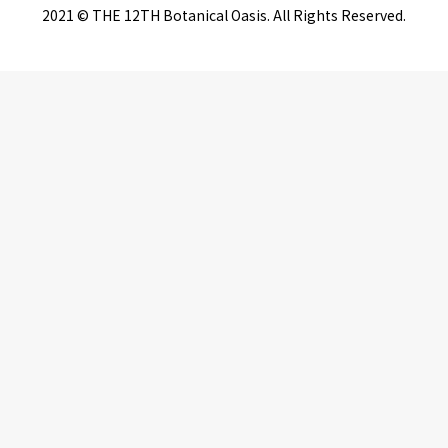
2021 © THE 12TH Botanical Oasis. All Rights Reserved.